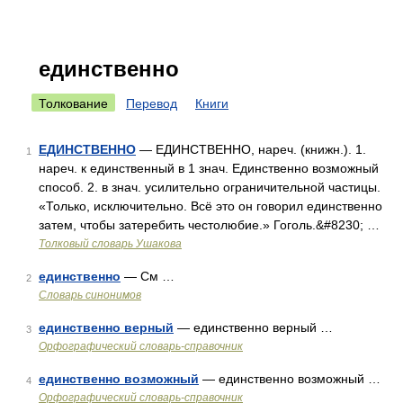
единственно
Толкование
Перевод
Книги
ЕДИНСТВЕННО
— ЕДИНСТВЕННО, нареч. (книжн.). 1.
1
нареч. к единственный в 1 знач. Единственно возможный
способ. 2. в знач. усилительно ограничительной частицы.
«Только, исключительно. Всё это он говорил единственно
затем, чтобы затеребить честолюбие.» Гоголь.&#8230; …
Толковый словарь Ушакова
единственно
— См …
2
Словарь синонимов
единственно верный
— единственно верный …
3
Орфографический словарь-справочник
единственно возможный
— единственно возможный …
4
Орфографический словарь-справочник