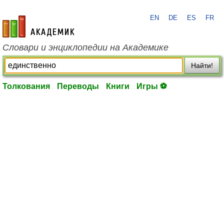
EN
DE
ES
FR
academic.ru
Словари и энциклопедии на Академике
Найти!
Толкования
Переводы
Книги
Игры ⚽